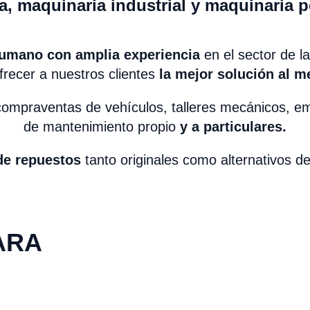
a, maquinaria industrial y maquinaria 
umano con amplia experiencia
en el sector de l
frecer a nuestros clientes
la mejor solución al me
ompraventas de vehículos, talleres mecánicos, em
de mantenimiento propio
y a particulares.
de repuestos
tanto originales como alternativos d
ARA