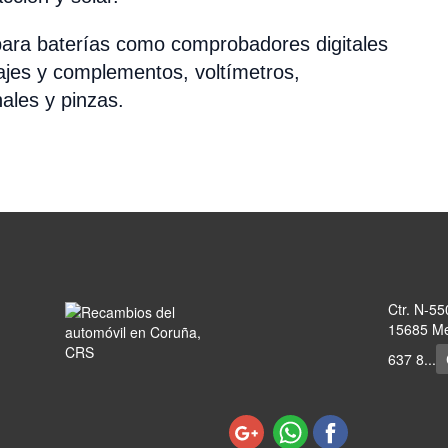
ara baterías como comprobadores digitales
lajes y complementos, voltímetros,
ales y pinzas.
Ctr. N-55
15685 Me
637 8...