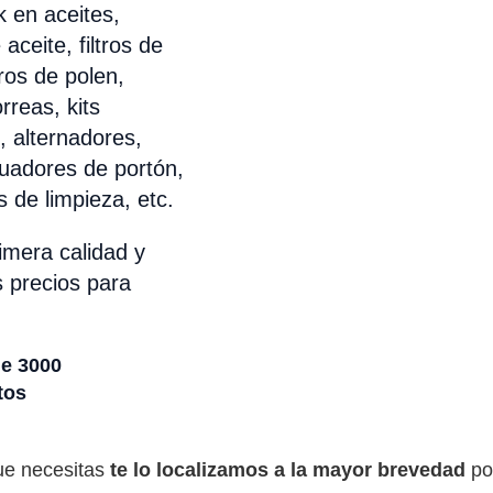
 en aceites,
 aceite, filtros de
tros de polen,
rreas, kits
s, alternadores,
uadores de portón,
 de limpieza, etc.
mera calidad y
 precios para
e 3000
tos
ue necesitas
te lo localizamos a la mayor brevedad
po