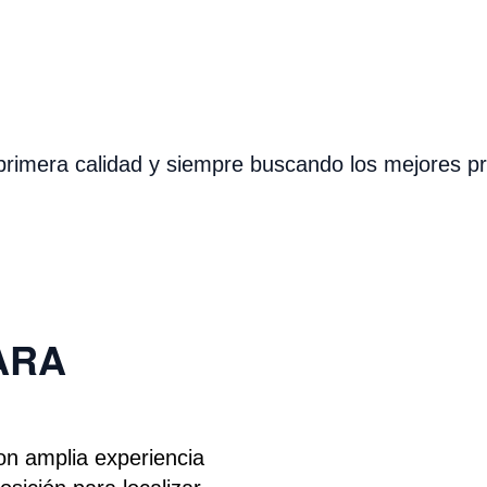
imera calidad y siempre buscando los mejores pre
ARA
on amplia experiencia