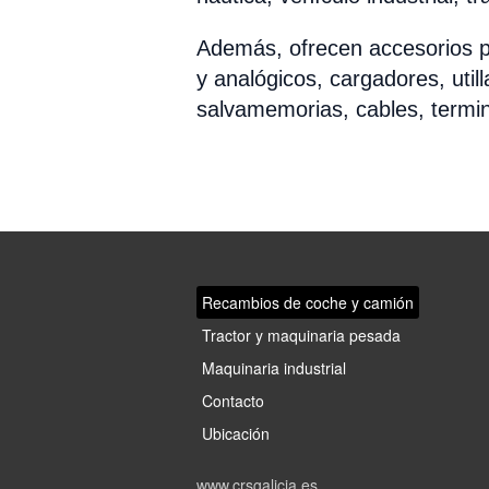
Además, ofrecen accesorios p
y analógicos, cargadores, util
salvamemorias, cables, termin
Recambios de coche y camión
Tractor y maquinaria pesada
Maquinaria industrial
Contacto
Ubicación
www.crsgalicia.es