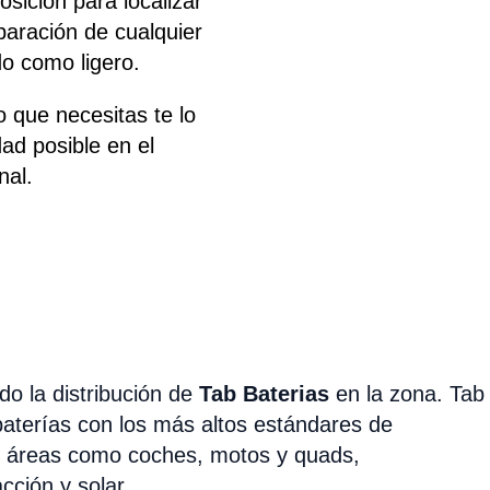
osición para localizar
paración de cualquier
do como ligero.
 que necesitas te lo
ad posible en el
nal.
o la distribución de
Tab Baterias
en la zona. Tab
baterías con los más altos estándares de
as áreas como coches, motos y quads,
acción y solar.