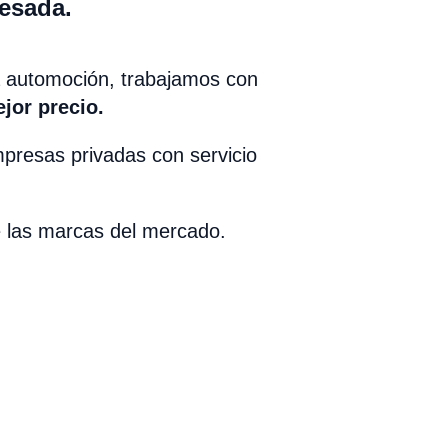
pesada.
a automoción, trabajamos con
jor precio.
presas privadas con servicio
e las marcas del mercado.