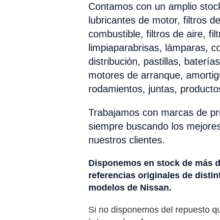
Contamos con un amplio stock
lubricantes de motor, filtros de
combustible, filtros de aire, fil
limpiaparabrisas, lámparas, co
distribución, pastillas, batería
motores de arranque, amortig
rodamientos, juntas, productos
Trabajamos con marcas de pri
siempre buscando los mejores
nuestros clientes.
M
Disponemos en stock de más d
referencias originales de distin
modelos de Nissan.
Si no disponemos del repuesto q