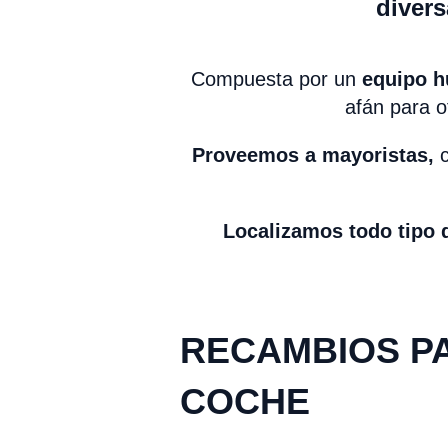
divers
Compuesta por un
equipo h
afán para o
Proveemos a mayoristas,
c
Localizamos todo tipo 
M
RECAMBIOS P
COCHE