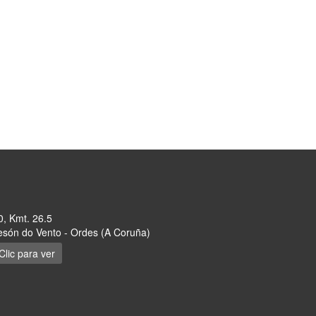
0, Kmt. 26.5
són do Vento - Ordes (A Coruña)
Clic para ver